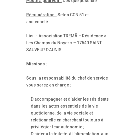
Poste à pourvoir :
Dès que possible
Rémunération :
Selon CCN 51 et
ancienneté
Lieu :
Association TREMÄ – Résidence «
Les Champs du Noyer » – 17540 SAINT
SAUVEUR D’AUNIS.
Missions
:
Sous la responsabilité du chef de service
vous serez en charge :
D’accompagner et d’aider les résidents
dans les actes essentiels de la vie
quotidienne, de la vie sociale et
relationnelle en cherchant toujours à
privilégier leur autonomie ;
D’aider à la toilette, à l’alimentation, aux