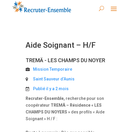
Aide Soignant – H/F
TREMÄ - LES CHAMPS DU NOYER
Mission Temporaire
Saint Sauveur d’Aunis
Publié il y a 2 mois
Recruter-Ensemble,
recherche pour son
coopérateur
TREMÄ – Résidence « LES
CHAMPS DU NOYERS »
des profils « Aide
Soignant » H / F :