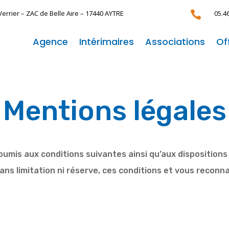
Verrier –
ZAC de Belle Aire –
17440 AYTRE

05.4
Agence
Intérimaires
Associations
Of
Mentions légales
 soumis aux conditions suivantes ainsi qu’aux disposition
ans limitation ni réserve, ces conditions et vous reconna