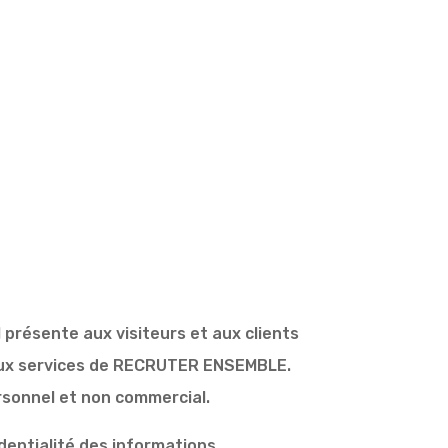
 présente aux visiteurs et aux clients
t aux services de RECRUTER ENSEMBLE.
ersonnel et non commercial.
identialité des informations