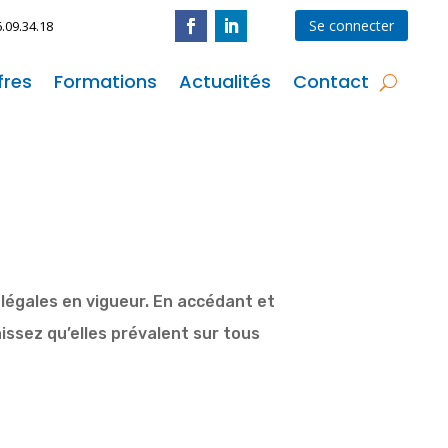
Se connecter
6.09.34.18
fres
Formations
Actualités
Contact
s légales en vigueur. En accédant et
issez qu’elles prévalent sur tous