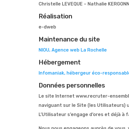
Christelle LEVEQUE – Nathalie KERGON
Réalisation
e-dweb
Maintenance du site
NIOU, Agence web La Rochelle
Hébergement
Infomaniak, hébergeur éco-responsabl
Données personnelles
Le site Internet www.recruter-ensemble.
naviguant sur le Site (les Utilisateur
L’Utilisateur s’engage d’ores et déjà à
Nous nous engageons auprès de vous, vis