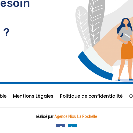
Besoin
 ?
ble
Mentions Légales
Politique de confidentialité
O
réalisé par
Agence Niou La Rochelle