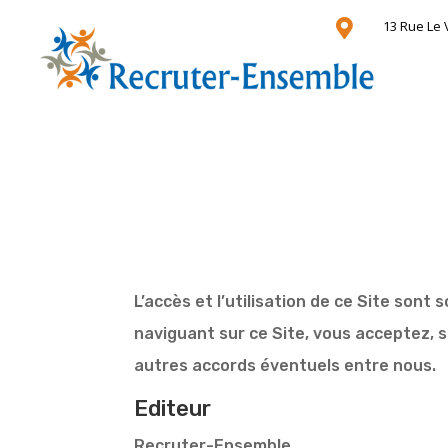

13 Rue Le 
L’accès et l’utilisation de ce Site sont
naviguant sur ce Site, vous acceptez, s
autres accords éventuels entre nous.
Editeur
Recruter-Ensemble