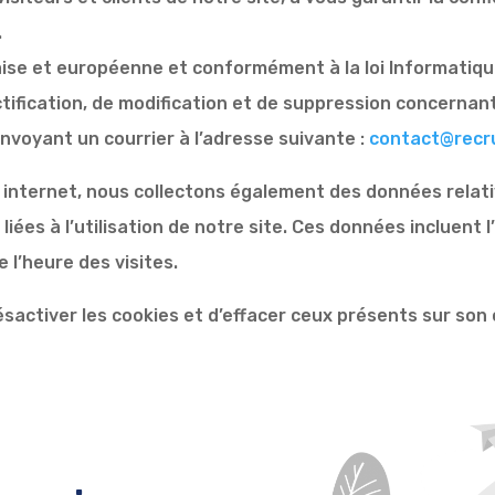
.
se et européenne et conformément à la loi Informatique
ctification, de modification et de suppression concerna
nvoyant un courrier à l’adresse suivante :
contact@recr
s internet, nous collectons également des données relativ
liées à l’utilisation de notre site. Ces données incluent l
e l’heure des visites.
ésactiver les cookies et d’effacer ceux présents sur son 