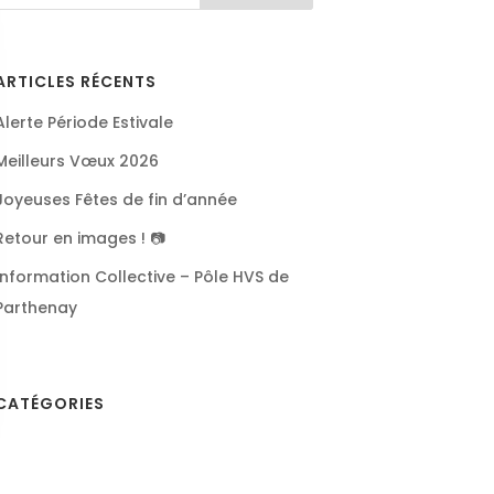
ARTICLES RÉCENTS
Alerte Période Estivale
Meilleurs Vœux 2026
Joyeuses Fêtes de fin d’année
Retour en images ! 📷
Information Collective – Pôle HVS de
Parthenay
CATÉGORIES