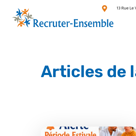

13 Rue Le 
Articles de 