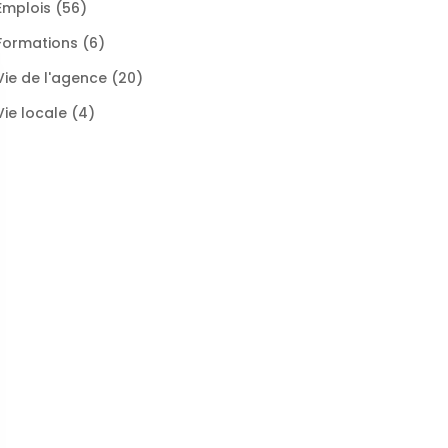
Emplois
(56)
Formations
(6)
Vie de l'agence
(20)
Vie locale
(4)