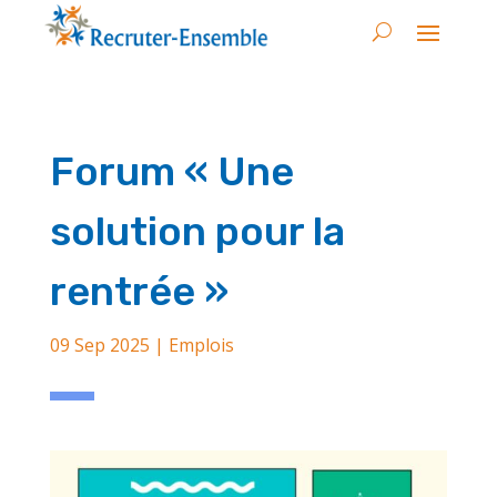
Forum « Une
solution pour la
rentrée »
09 Sep 2025
|
Emplois