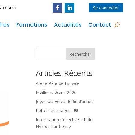
Se connecter
6.09.34.18
fres
Formations
Actualités
Contact
Rechercher
Articles Récents
Alerte Période Estivale
Meilleurs Vœux 2026
Joyeuses Fêtes de fin d’année
Retour en images ! 📷
Information Collective – Pôle
HVS de Parthenay