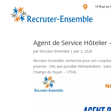

13 Rue Le 
Agent de Service Hôtelier 
par
Recruter Ensemble
|
Juin 2, 2026
Recruter-Ensemble, recherche pour son coopérate
pourvoir : Dès que possible Rémunération : Sel
Champs du Noyer – 17540...