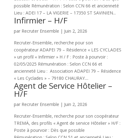
possible Rémunération : Selon CCN 66 et ancienneté
Lieu : ADEI 17 – LA VIGERIE – 17350 ST SAVINIEN...
Infirmier – H/F
par
Recruter Ensemble
|
Juin 2, 2026
Recruter-Ensemble, recherche pour son
coopérateur ADAPEI 79 – Résidence « LES CYCLADES
» un profil « Infirmier » H / F : Poste à pourvoir :
02/05/2025 Rémunération : Selon CCN 66 et
ancienneté Lieu : Association ADAPEI 79 – Résidence
« Les Cyclades » – 79180 CHAURAY....
Agent de Service Hôtelier –
H/F
par
Recruter Ensemble
|
Juin 2, 2026
Recruter-Ensemble, recherche pour son coopérateur
TREMÄ, des profils « Agent de service Hôtelier » H/F :
Poste à pourvoir : Dès que possible
Rémunération : Selon CCN 51 et ancienneté Lieu :