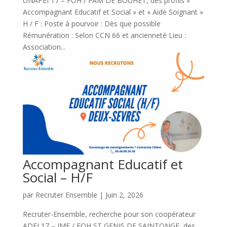
UNAPEI 17 – FOH / FAM DE BOUHET, des profils «
Accompagnant Educatif et Social » et « Aide Soignant »
H / F : Poste à pourvoir : Dès que possible
Rémunération : Selon CCN 66 et ancienneté Lieu :
Association...
Accompagnant Educatif et
Social – H/F
par
Recruter Ensemble
|
Juin 2, 2026
Recruter-Ensemble, recherche pour son coopérateur
ADEI 17 – IME / FOH ST GENIS DE SAINTONGE, des